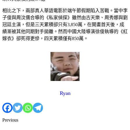
相比之下，兩部真人華語電影於端午節假期陷入苦戰。當中李
子俊與周汶儒合導的《私家偵探》雖然由古天樂、周秀娜與劉
冠廷主演，但是三天累積卻只有3,850萬，在開畫首天後，成
績漸被其他同期對手拋離。然而中國大陸導演徐俊執導的《紅
嫁衣》卻死得更慘，四天累積僅有850萬。
Ryan
Previous