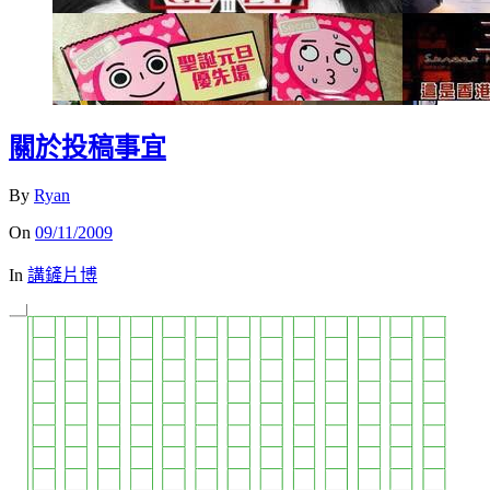
關於投稿事宜
By
Ryan
On
09/11/2009
In
講鏟片博