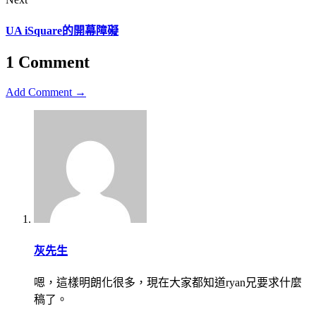
UA iSquare的開幕障礙
1 Comment
Add Comment →
灰先生
嗯，這樣明朗化很多，現在大家都知道ryan兄要求什麼
稿了。