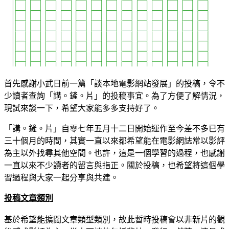
首先感謝小武日前一篇「談本地電影網站發展」的投稿，令不
少讀者查詢「講。鏟。片」的投稿事宜。為了方便了解情況，
現試來談一下，希望大家能多多支持好了。
「講。鏟。片」自零七年五月十二日開始運作至今差不多已有
三十個月的時間，其實一直以來都希望能在電影網誌常以影評
為主以外找尋其他空間。也許，這是一個學習的過程，也感謝
一直以來不少讀者的留言與指正。關於投稿，也希望將這個學
習過程與大家一起分享與共建。
投稿文章類別
基於希望能擴闊文章類型類別，故此暫時投稿會以非新片的觀