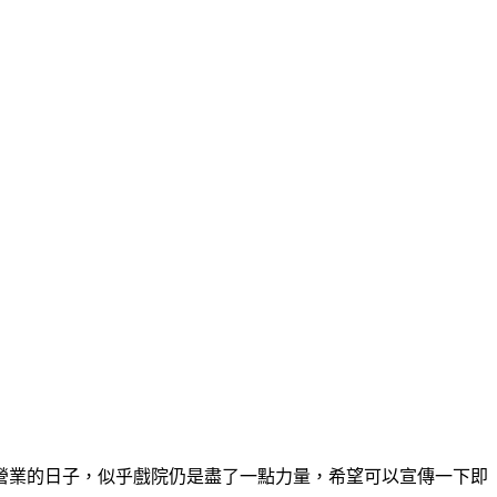
營業的日子，似乎戲院仍是盡了一點力量，希望可以宣傳一下即