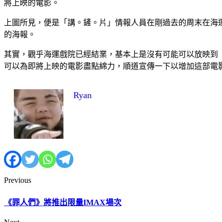
將上映的電影。
上圖所見，便是「講。鏟。片」情報人員在剛過去的周末在海運戲
的海報。
其實，觀乎海運戲院已經結業，基本上是沒有可能可以放映到《殺
可以為即將上映的電影盡點綿力，順道宣傳一下以增加這部電
Ryan
Previous
《罪人們》將推出限量IMAX場次