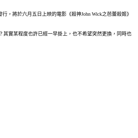
將於六月五日上映的電影《殺神John Wick之芭蕾殺姬》
海報？其實某程度也許已經一早掛上，也不希望突然更換，同時也