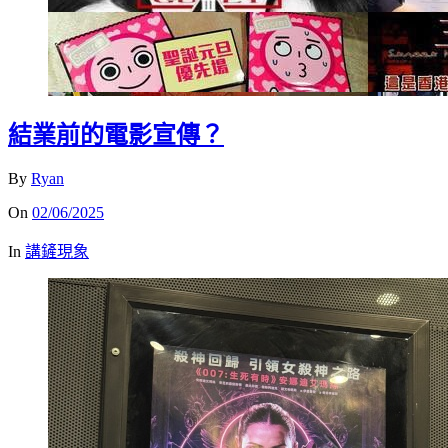
結業前的電影宣傳？
By
Ryan
On
02/06/2025
In
講鏟現象