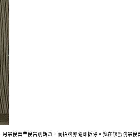
一月最後營業後告別觀眾，而招牌亦隨即拆除。就在該戲院最後