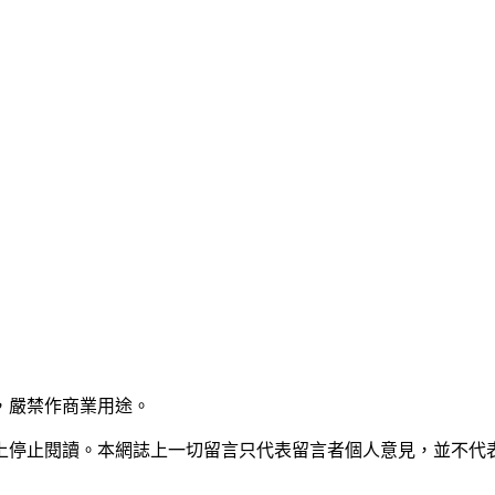
，嚴禁作商業用途。
上停止閱讀。本網誌上一切留言只代表留言者個人意見，並不代