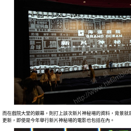
而在戲院大堂的銀幕，則打上該次新片神秘場的資料，背景就
更新，即使是今年舉行新片神秘場的電影也包括在內。