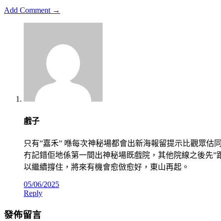
Add Comment →
戲子
只有”嘉禾” 喺每次神秘場都會出新海報留提示比觀眾估
冇記錯佢地係第一間出神秘場既戲院，其他院線之後先”
以繼續撐住，將來有機會愈倣愈好，東山再起。
05/06/2025
Reply
發佈留言