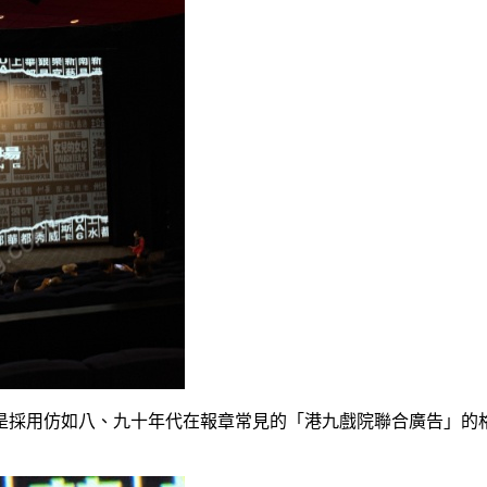
是採用仿如八、九十年代在報章常見的「港九戲院聯合廣告」的