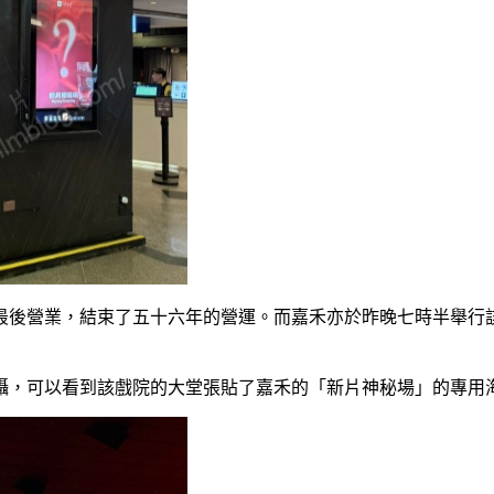
最後營業，結束了五十六年的營運。而嘉禾亦於昨晚七時半舉行
攝，可以看到該戲院的大堂張貼了嘉禾的「新片神秘場」的專用