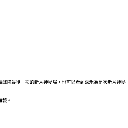
該戲院最後一次的新片神秘場，也可以看到嘉禾為是次新片神秘
海報。