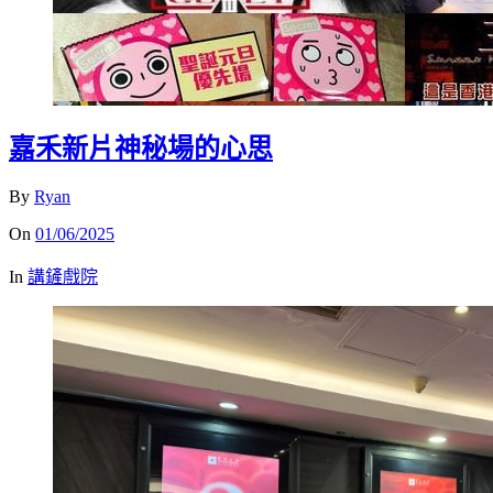
嘉禾新片神秘場的心思
By
Ryan
On
01/06/2025
In
講鏟戲院