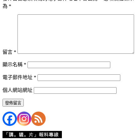
為
*
留言
*
顯示名稱
*
電子郵件地址
*
個人網站網址