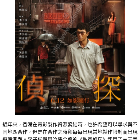
近年來，香港在電影製作資源緊絀時，也許希望可以尋求與不
同地區合作，但是在合作之時卻每每出現當地製作限制而出現
邏輯問題。李子俊與周汶儒合導的《私家偵探》起用了古天樂