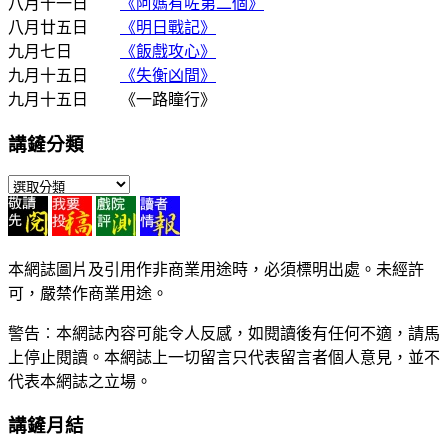
八月十一日
《阿媽有咗第二個》
八月廿五日
《明日戰記》
九月七日
《飯戲攻心》
九月十五日
《失衡凶間》
九月十五日 《一路瞳行》
講鏟分類
講
鏟
分
類
本網誌圖片及引用作非商業用途時，必須標明出處。未經許
可，嚴禁作商業用途。
警告︰本網誌內容可能令人反感，如閱讀後有任何不適，請馬
上停止閱讀。本網誌上一切留言只代表留言者個人意見，並不
代表本網誌之立場。
講鏟月結