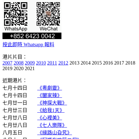
按此即時 Whatsapp 報料
港片片目：
2007
2008
2009
2010
2011
2012
2013 2014 2015 2016 2017 2018
2019 2020 2021
近期港片：
七月十四日
《粵劇靈》
七月十四日
《闔家辣》
七月廿一日
《神探大戰》
七月廿三日
《給我1天》
七月廿八日
《心裡美》
七月廿八日
《七人樂隊》
八月五日
《緣路山旮旯》