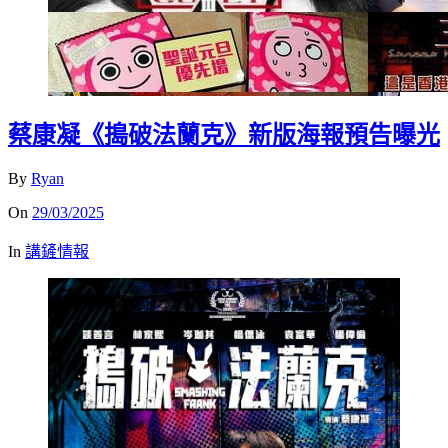
蔡康凝《搗破法蘭克》新版海報預告曝光
By
Ryan
On
29/03/2025
In
講鏟情報