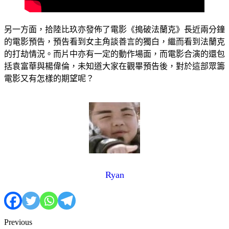
另一方面，拾陸比玖亦發佈了電影《搗破法蘭克》長近兩分鐘
的電影預告，預告看到女主角談善言的獨白，繼而看到法蘭克
的打劫情況。而片中亦有一定的動作場面，而電影合演的還包
括袁富華與楊偉倫，未知道大家在觀畢預告後，對於這部眾籌
電影又有怎樣的期望呢？
Ryan
Previous