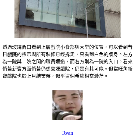
透過玻璃窗口看到上層戲院小食部與大堂的位置，可以看到昔
日戲院的標示與所有裝修已經拆走，只看到白色的牆身。左方
為一院與二院之間的職員通道，而右方則為一院的入口。看來
倘若新寶方面倘若仍想營運戲院，仍是有其可能。但當旺角新
寶戲院也於上月結業時，似乎這個希望相當渺茫。
Ryan