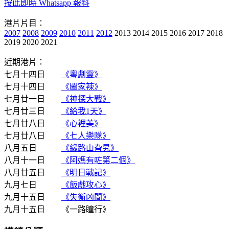
按此即時 Whatsapp 報料
港片片目：
2007
2008
2009
2010
2011
2012
2013 2014 2015 2016 2017 2018
2019 2020 2021
近期港片：
七月十四日
《粵劇靈》
七月十四日
《闔家辣》
七月廿一日
《神探大戰》
七月廿三日
《給我1天》
七月廿八日
《心裡美》
七月廿八日
《七人樂隊》
八月五日
《緣路山旮旯》
八月十一日
《阿媽有咗第二個》
八月廿五日
《明日戰記》
九月七日
《飯戲攻心》
九月十五日
《失衡凶間》
九月十五日 《一路瞳行》