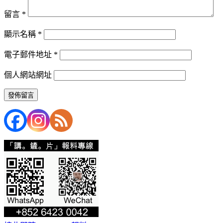
留言
*
顯示名稱
*
電子郵件地址
*
個人網站網址