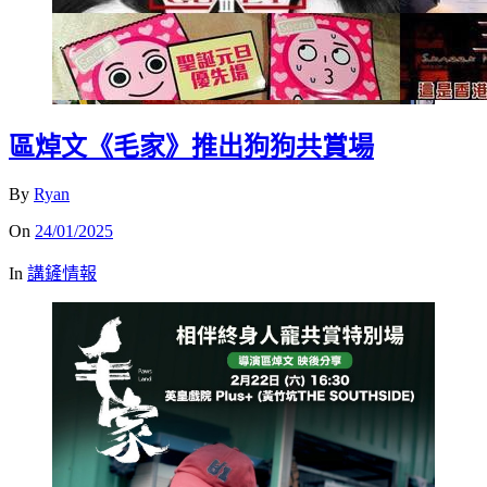
區焯文《毛家》推出狗狗共賞場
By
Ryan
On
24/01/2025
In
講鏟情報