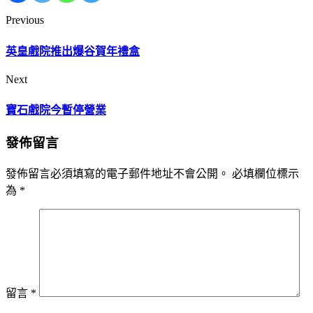
Previous
英皇戲院推出爆谷賀年禮盒
Next
寶石戲院今暫停營業
發佈留言
發佈留言必須填寫的電子郵件地址不會公開。
必填欄位標示
為
*
留言
*