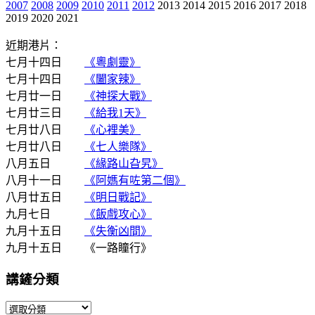
2007
2008
2009
2010
2011
2012
2013 2014 2015 2016 2017 2018
2019 2020 2021
近期港片：
七月十四日
《粵劇靈》
七月十四日
《闔家辣》
七月廿一日
《神探大戰》
七月廿三日
《給我1天》
七月廿八日
《心裡美》
七月廿八日
《七人樂隊》
八月五日
《緣路山旮旯》
八月十一日
《阿媽有咗第二個》
八月廿五日
《明日戰記》
九月七日
《飯戲攻心》
九月十五日
《失衡凶間》
九月十五日 《一路瞳行》
講鏟分類
講