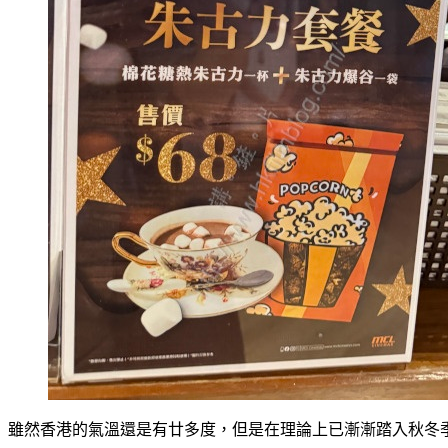
雖然香港的氣溫還是有廿多度，但是在理論上已漸漸踏入秋冬