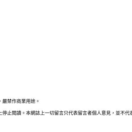
，嚴禁作商業用途。
上停止閱讀。本網誌上一切留言只代表留言者個人意見，並不代