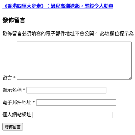
《香港四徑大步走》：過程高潮迭起，堅毅令人動容
發佈留言
發佈留言必須填寫的電子郵件地址不會公開。
必填欄位標示為
留言
*
顯示名稱
*
電子郵件地址
*
個人網站網址