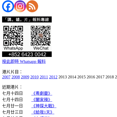
按此即時 Whatsapp 報料
港片片目：
2007
2008
2009
2010
2011
2012
2013 2014 2015 2016 2017 2018 
近期港片：
七月十四日
《粵劇靈》
七月十四日
《闔家辣》
七月廿一日
《神探大戰》
七月廿三日
《給我1天》