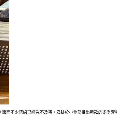
季節而不少院線已經急不及待，安排於小食部推出新款的冬季套