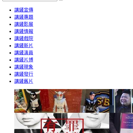
Search
講鏟宣傳
講鏟專題
講鏟影展
講鏟情報
講鏟戲院
講鏟新片
講鏟演員
講鏟片博
講鏟現象
講鏟發行
講鏟舊片