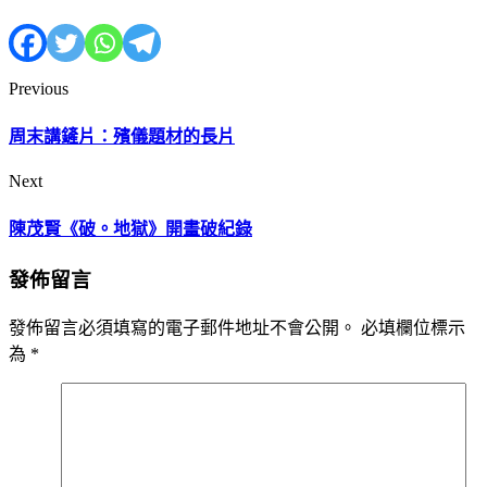
Previous
周末講鏟片：殯儀題材的長片
Next
陳茂賢《破。地獄》開畫破紀錄
發佈留言
發佈留言必須填寫的電子郵件地址不會公開。
必填欄位標示
為
*