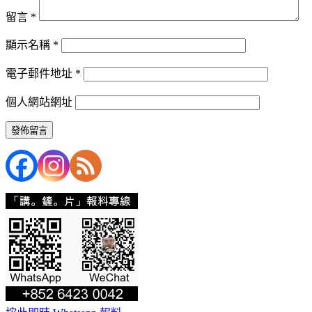
留言
*
顯示名稱
*
電子郵件地址
*
個人網站網址