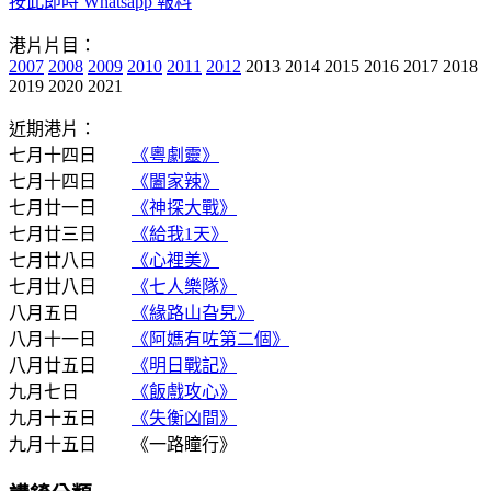
按此即時 Whatsapp 報料
港片片目：
2007
2008
2009
2010
2011
2012
2013 2014 2015 2016 2017 2018
2019 2020 2021
近期港片：
七月十四日
《粵劇靈》
七月十四日
《闔家辣》
七月廿一日
《神探大戰》
七月廿三日
《給我1天》
七月廿八日
《心裡美》
七月廿八日
《七人樂隊》
八月五日
《緣路山旮旯》
八月十一日
《阿媽有咗第二個》
八月廿五日
《明日戰記》
九月七日
《飯戲攻心》
九月十五日
《失衡凶間》
九月十五日 《一路瞳行》