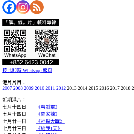
按此即時 Whatsapp 報料
港片片目：
2007
2008
2009
2010
2011
2012
2013 2014 2015 2016 2017 2018 
近期港片：
七月十四日
《粵劇靈》
七月十四日
《闔家辣》
七月廿一日
《神探大戰》
七月廿三日
《給我1天》