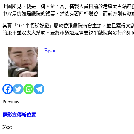
上圖所見，便是「講。鏟。片」情報人員日前於港鐵太古站連接
中背景仿如是戲院的銀幕，然後有著四杯爆谷，而前方則有政
其實「10.1半價睇好戲」屬於香港戲院商會主辦，並且獲得
的淡市並沒太大幫助。最終市道還是需要視乎戲院與發行商如
Ryan
Previous
電影宣傳新位置
Next