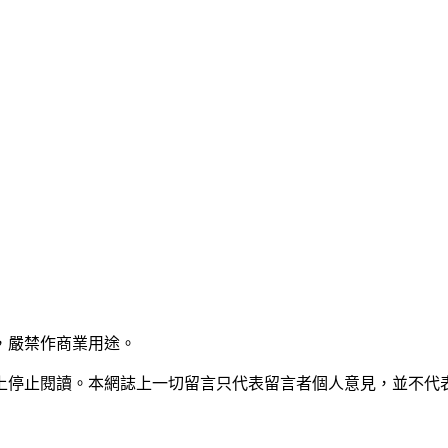
，嚴禁作商業用途。
上停止閱讀。本網誌上一切留言只代表留言者個人意見，並不代