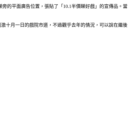
的平面廣告位置，張貼了「10.1半價睇好戲」的宣傳品。當
刺激十月一日的戲院市道，不過觀乎去年的情況，可以說在繼後