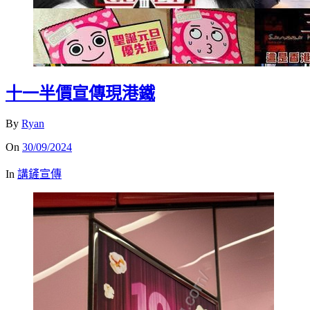
十一半價宣傳現港鐵
By
Ryan
On
30/09/2024
In
講鏟宣傳