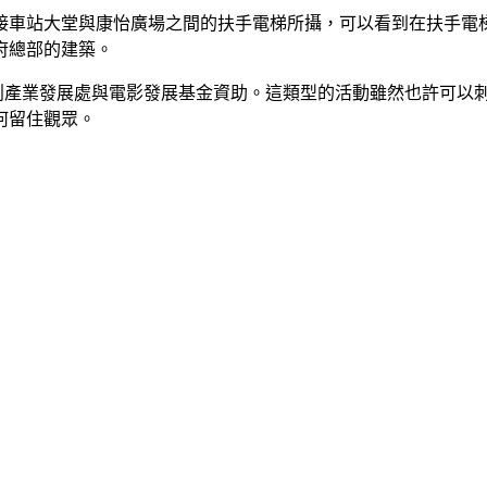
車站大堂與康怡廣場之間的扶手電梯所攝，可以看到在扶手電梯旁
府總部的建築。
文創產業發展處與電影發展基金資助。這類型的活動雖然也許可以
何留住觀眾。