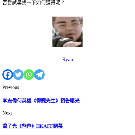
否嘗試尋找一下如何獲得呢？
Ryan
Previous
李志偉何英毅《得寵先生》預告曝光
Next
翁子光《爸爸》HKAFF閉幕