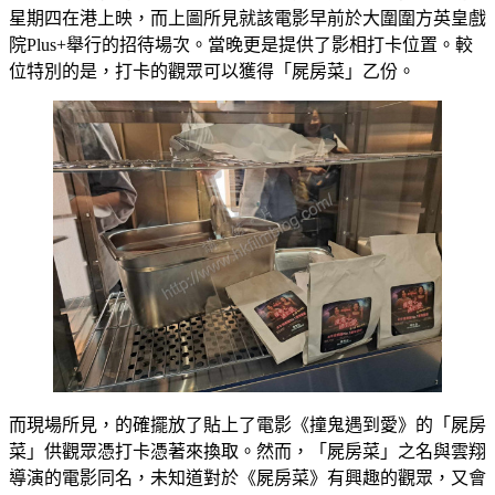
星期四在港上映，而上圖所見就該電影早前於大圍圍方英皇戲
院Plus+舉行的招待場次。當晚更是提供了影相打卡位置。較
位特別的是，打卡的觀眾可以獲得「屍房菜」乙份。
而現場所見，的確擺放了貼上了電影《撞鬼遇到愛》的「屍房
菜」供觀眾憑打卡憑著來換取。然而，「屍房菜」之名與雲翔
導演的電影同名，未知道對於《屍房菜》有興趣的觀眾，又會