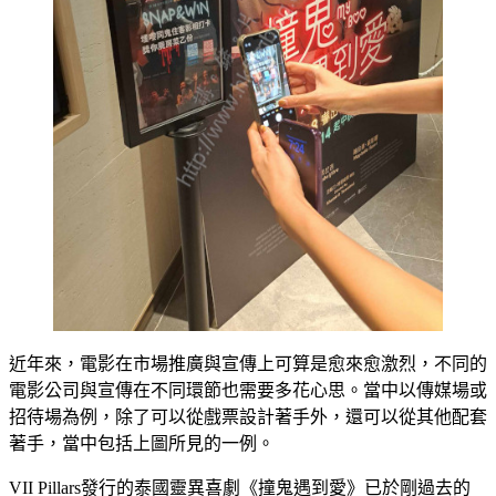
近年來，電影在市場推廣與宣傳上可算是愈來愈激烈，不同的
電影公司與宣傳在不同環節也需要多花心思。當中以傳媒場或
招待場為例，除了可以從戲票設計著手外，還可以從其他配套
著手，當中包括上圖所見的一例。
VII Pillars發行的泰國靈異喜劇《撞鬼遇到愛》已於剛過去的