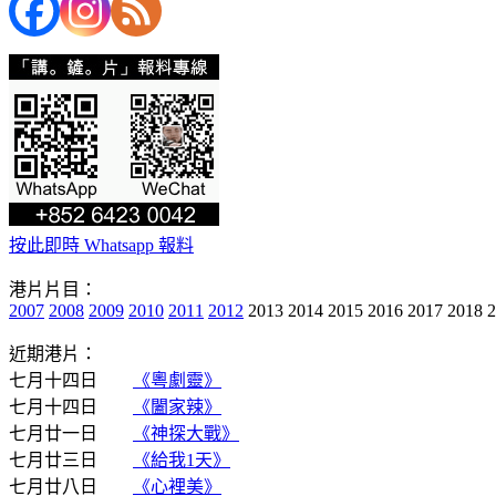
按此即時 Whatsapp 報料
港片片目：
2007
2008
2009
2010
2011
2012
2013 2014 2015 2016 2017 2018 
近期港片：
七月十四日
《粵劇靈》
七月十四日
《闔家辣》
七月廿一日
《神探大戰》
七月廿三日
《給我1天》
七月廿八日
《心裡美》