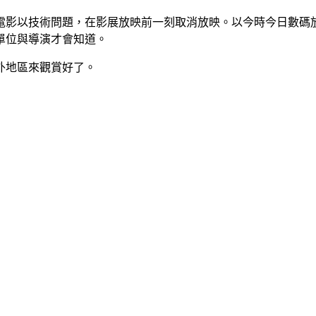
電影以技術問題，在影展放映前一刻取消放映。以今時今日數碼
單位與導演才會知道。
外地區來觀賞好了。