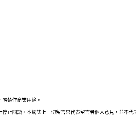
，嚴禁作商業用途。
上停止閱讀。本網誌上一切留言只代表留言者個人意見，並不代