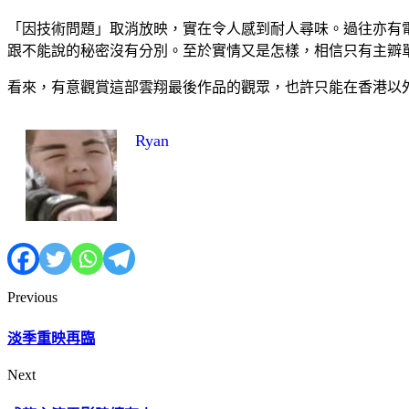
「因技術問題」取消放映，實在令人感到耐人尋味。過往亦有
跟不能說的秘密沒有分別。至於實情又是怎樣，相信只有主辧
看來，有意觀賞這部雲翔最後作品的觀眾，也許只能在香港以
Ryan
Previous
淡季重映再臨
Next