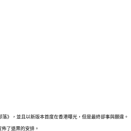
部落》，並且以新版本首度在香港曝光，但是最終卻事與願違。
宣佈了退票的安排。