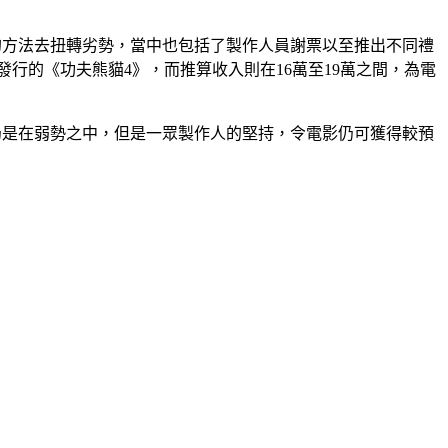
的方法去扭轉劣勢，當中也包括了製作人員謝票以至推出不同禮
發行的《功夫熊貓4》，而推算收入則在16萬至19萬之間，為電
仍是在弱勢之中，但是一眾製作人的堅持，令電影仍可獲得較預