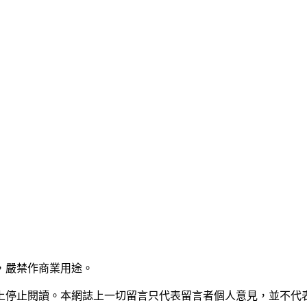
，嚴禁作商業用途。
上停止閱讀。本網誌上一切留言只代表留言者個人意見，並不代