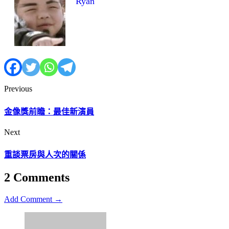
Ryan
Previous
金像獎前瞻：最佳新演員
Next
重談票房與人次的關係
2 Comments
Add Comment →