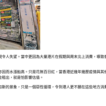
現令人失望。當中更因為大量港片在假期與周末北上消費，導致
亦因而水漲船高。只是花無百日紅，當香港近幾年幾歷疫情與其
金租出，就是怕影響估值。
如斯的景象，只是一個惡性循環，令到港人更不願在這些地方消