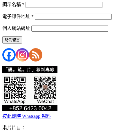
顯示名稱
*
電子郵件地址
*
個人網站網址
按此即時 Whatsapp 報料
港片片目：