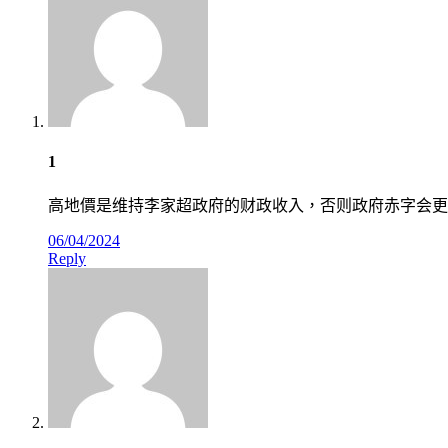
1
高地價是维持李家超政府的财政收入，否则政府赤字会更
06/04/2024
Reply