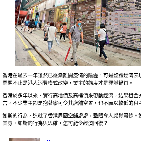
香港在過去一年雖然已逐漸離開疫情的陰霾，可是整體經濟表
問題不止是港人消費模式改變，業主的態度才是罪魁禍首。
香港於多年以來，實行高地價及高樓價來帶動經濟，結果租金
言，不少業主卻是抱著寧可令其店舖空置，也不願以較低的租
如斯的行為，造就了香港周圍空舖處處，整體令人感覺蕭條。
其身，如斯的行為與思維，怎可能令經濟回復？