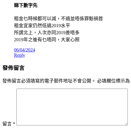
睇下數字先
租金乜時候都可以減，不過並唔係罪魁禍首
租金宜家仍然低過2019水平
所謂北上，人次亦同2019差唔多
2019年之後有乜唔同，大家心照
06/04/2024
Reply
發佈留言
發佈留言必須填寫的電子郵件地址不會公開。
必填欄位標示為
留言
*