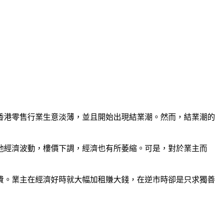
香港零售行業生意淡薄，並且開始出現結業潮。然而，結業潮的
他經濟波動，樓價下調，經濟也有所萎縮。可是，對於業主而
費。業主在經濟好時就大幅加租賺大錢，在逆市時卻是只求獨善