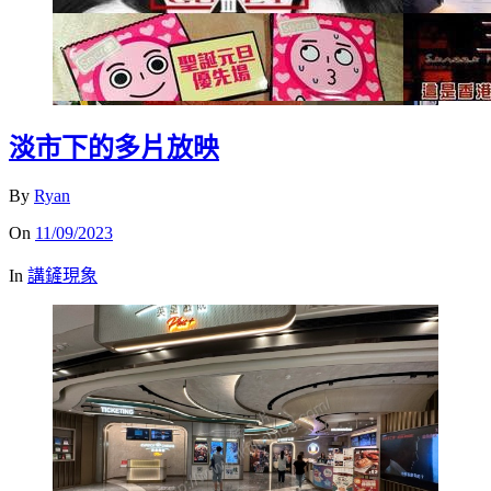
淡市下的多片放映
By
Ryan
On
11/09/2023
In
講鏟現象