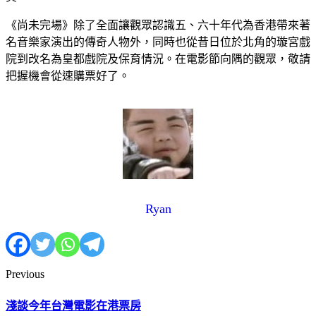
《尚未完場》除了全面讓觀眾認識五、六十年代為香港帶來著
名音樂家演出的傳奇人物外，同時也從昔日位於北角的璇宮戲
院到改名為皇都戲院及保育情況。在電影節向隅的觀眾，敬請
把握機會從速購票好了。
Ryan
Previous
淺談今年台灣電影在港票房