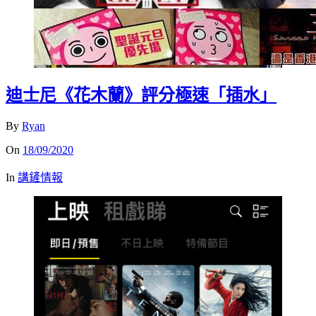
迪士尼《花木蘭》評分極速「插水」
By
Ryan
On
18/09/2020
In
講鏟情報