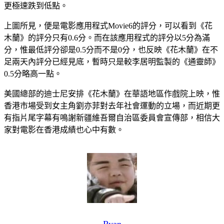
更極速跌到低點。
上圖所見，便是電影應用程式Movie6的評分，可以看到《花
木蘭》的評分只有0.6分。而在該應用程式的評分以5分為滿
分，惟最低評分卻是0.5分而不是0分，也反映《花木蘭》在不
足兩天內評分已經見底，暫時只是較李居明監製的《通靈師》
0.5分略高一點。
美國總部的迪士尼安排《花木蘭》在華語地區作戲院上映，惟
香港市場受到女主角劉亦菲對去年社會運動的立場，而近期更
有指片尾字幕有鳴謝新疆維吾爾自治區委員會宣傳部，相信大
家對電影在香港成績也心中有數。