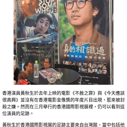
香港演員黃秋生於去年上映的電影《不赦之罪》與《今天應該
很高興》並沒有在香港電影金像獎的年度片目出現，惹來被封
殺之嫌。然而在三月舉行的香港國際影視展裡，仍可以看到這
位演員的足跡。
黃秋生於香港國際影視展的足跡主要來自台灣館，當中包括他