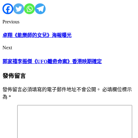
Previous
卓翔《能樂師的女兒》海報曝光
Next
郭家禧李振傑《UFO離奇命案》香港映期確定
發佈留言
發佈留言必須填寫的電子郵件地址不會公開。
必填欄位標示
為
*