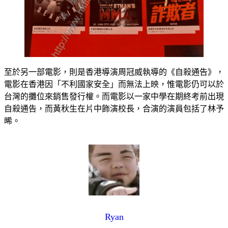
至於另一部電影，則是香港導演周冠威執導的《自殺通告》，
電影在香港因「不利國家安全」而無法上映，惟電影仍可以於
台灣的攤位來銷售發行權。而電影以一家中學在期終考前出現
自殺通告，而黃秋生在片中飾演校長，合演的演員包括了林予
晞。
Ryan