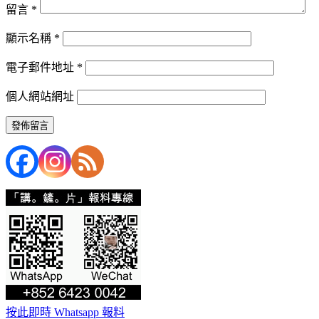
留言
*
顯示名稱
*
電子郵件地址
*
個人網站網址
按此即時 Whatsapp 報料