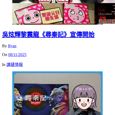
吳炫輝黎震龍《尋秦記》宣傳開始
By
Ryan
On
08/11/2025
In
講鏟情報