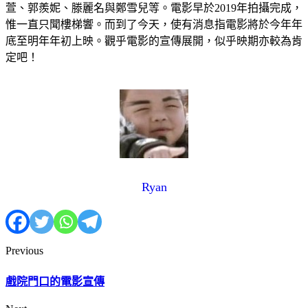
萱、郭羨妮、滕麗名與鄭雪兒等。電影早於2019年拍攝完成，
惟一直只聞樓梯響。而到了今天，使有消息指電影將於今年年
底至明年年初上映。觀乎電影的宣傳展開，似乎映期亦較為肯
定吧！
Ryan
Previous
戲院門口的電影宣傳