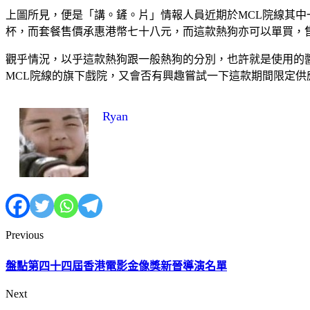
上圖所見，便是「講。鏟。片」情報人員近期於MCL院線其中
杯，而套餐售價承惠港幣七十八元，而這款熱狗亦可以單買，
觀乎情況，以乎這款熱狗跟一般熱狗的分別，也許就是使用的
MCL院線的旗下戲院，又會否有興趣嘗試一下這款期間限定供
Ryan
Previous
盤點第四十四屆香港電影金像獎新晉導演名單
Next