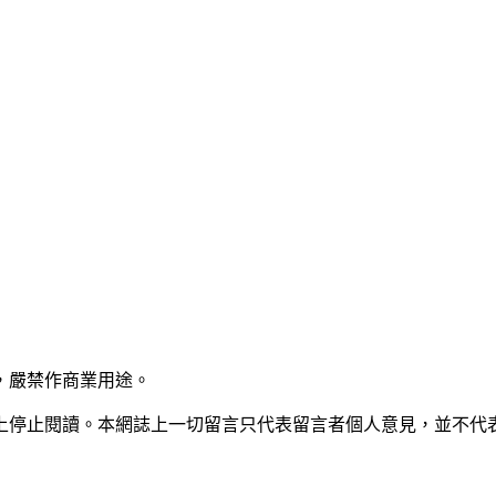
，嚴禁作商業用途。
上停止閱讀。本網誌上一切留言只代表留言者個人意見，並不代