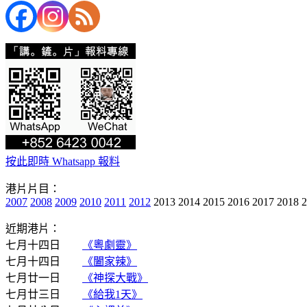
按此即時 Whatsapp 報料
港片片目：
2007
2008
2009
2010
2011
2012
2013 2014 2015 2016 2017 2018 
近期港片：
七月十四日
《粵劇靈》
七月十四日
《闔家辣》
七月廿一日
《神探大戰》
七月廿三日
《給我1天》