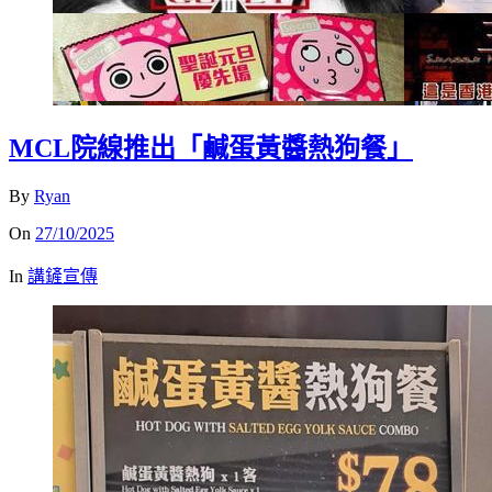
MCL院線推出「鹹蛋黃醬熱狗餐」
By
Ryan
On
27/10/2025
In
講鏟宣傳