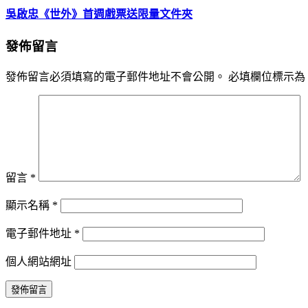
吳啟忠《世外》首週戲票送限量文件夾
發佈留言
發佈留言必須填寫的電子郵件地址不會公開。
必填欄位標示為
留言
*
顯示名稱
*
電子郵件地址
*
個人網站網址