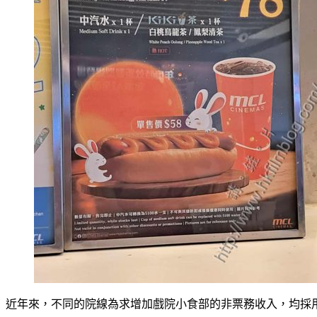
近年來，不同的院線為求增加戲院小食部的非票務收入，均採