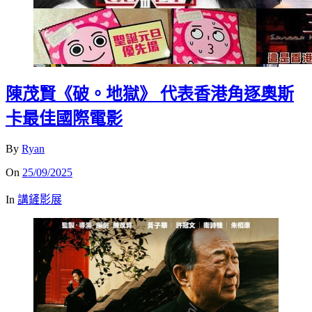
陳茂賢《破。地獄》 代表香港角逐奧斯
卡最佳國際電影
By
Ryan
On
25/09/2025
In
講鏟影展