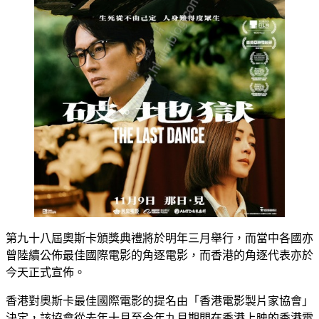
第九十八屆奧斯卡頒獎典禮將於明年三月舉行，而當中各國亦
曾陸續公佈最佳國際電影的角逐電影，而香港的角逐代表亦於
今天正式宣佈。
香港對奧斯卡最佳國際電影的提名由「香港電影製片家協會」
決定，該協會從去年十月至今年九月期間在香港上映的香港電