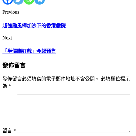
Previous
超強颱風樺加沙下的香港戲院
Next
「半價睇好戲」今起預售
發佈留言
發佈留言必須填寫的電子郵件地址不會公開。
必填欄位標示
為
*
留言
*