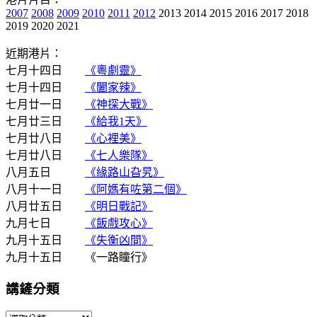
2007
2008
2009
2010
2011
2012
2013 2014 2015 2016 2017 2018
2019 2020 2021
近期港片：
七月十四日
《粵劇靈》
七月十四日
《闔家辣》
七月廿一日
《神探大戰》
七月廿三日
《給我1天》
七月廿八日
《心裡美》
七月廿八日
《七人樂隊》
八月五日
《緣路山旮旯》
八月十一日
《阿媽有咗第二個》
八月廿五日
《明日戰記》
九月七日
《飯戲攻心》
九月十五日
《失衡凶間》
九月十五日 《一路瞳行》
講鏟分類