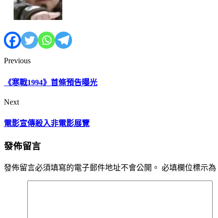
Previous
《寒戰1994》首條預告曝光
Next
電影宣傳殺入非電影展覽
發佈留言
發佈留言必須填寫的電子郵件地址不會公開。
必填欄位標示為