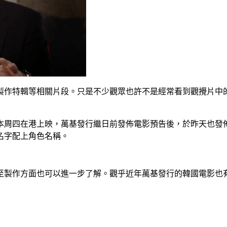
製作特輯等相關片段。只是不少觀眾也許不是經常看到觀攪片中
本周四在港上映，萬基發行繼日前發佈電影預告後，於昨天也發
名字配上角色名稱。
至製作方面也可以進一步了解。觀乎近年萬基發行的韓國電影也