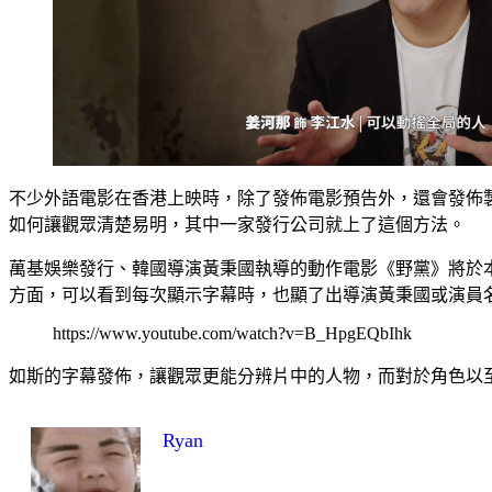
不少外語電影在香港上映時，除了發佈電影預告外，還會發佈
如何讓觀眾清楚易明，其中一家發行公司就上了這個方法。
萬基娛樂發行、韓國導演黃秉國執導的動作電影《野黨》將於
方面，可以看到每次顯示字幕時，也顯了出導演黃秉國或演員
https://www.youtube.com/watch?v=B_HpgEQbIhk
如斯的字幕發佈，讓觀眾更能分辨片中的人物，而對於角色以
Ryan