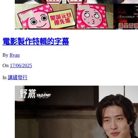
電影製作特輯的字幕
By
Ryan
On
17/06/2025
In
講鏟發行