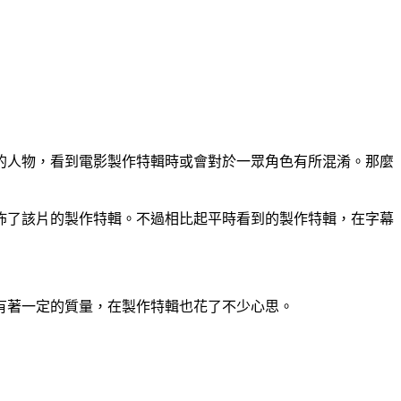
的人物，看到電影製作特輯時或會對於一眾角色有所混淆。那麼
佈了該片的製作特輯。不過相比起平時看到的製作特輯，在字幕
有著一定的質量，在製作特輯也花了不少心思。