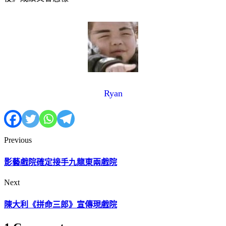
Ryan
Previous
影藝戲院確定接手九龍東兩戲院
Next
陳大利《拼命三郎》宣傳現戲院