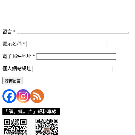
留言
*
顯示名稱
*
電子郵件地址
*
個人網站網址