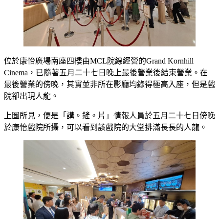
位於康怡廣場南座四樓由MCL院線經營的Grand Kornhill
Cinema，已隨著五月二十七日晚上最後營業後結束營業。在
最後營業的傍晚，其實並非所在影廳均錄得極高入座，但是戲
院卻出現人龍。
上圖所見，便是「講。鏟。片」情報人員於五月二十七日傍晚
於康怡戲院所攝，可以看到該戲院的大堂排滿長長的人龍。