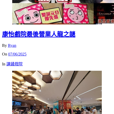
康怡戲院最後營業人龍之謎
By
Ryan
On
07/06/2025
In
講鏟戲院