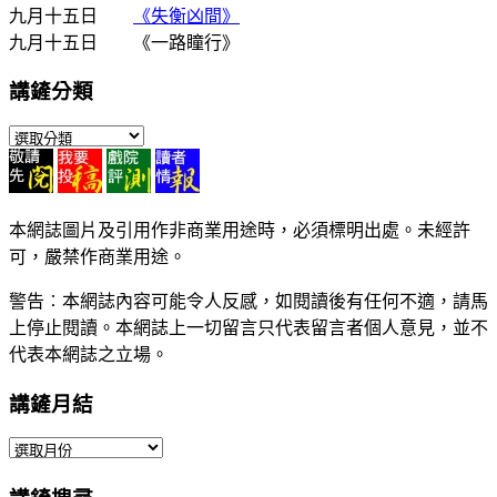
九月十五日
《失衡凶間》
九月十五日 《一路瞳行》
講鏟分類
講
鏟
分
類
本網誌圖片及引用作非商業用途時，必須標明出處。未經許
可，嚴禁作商業用途。
警告︰本網誌內容可能令人反感，如閱讀後有任何不適，請馬
上停止閱讀。本網誌上一切留言只代表留言者個人意見，並不
代表本網誌之立場。
講鏟月結
講
鏟