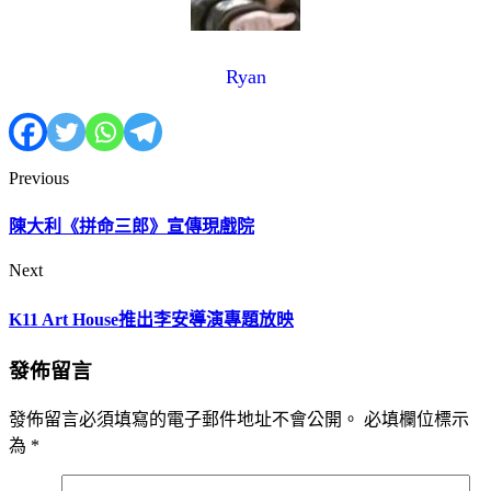
Ryan
Previous
陳大利《拼命三郎》宣傳現戲院
Next
K11 Art House推出李安導演專題放映
發佈留言
發佈留言必須填寫的電子郵件地址不會公開。
必填欄位標示
為
*