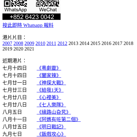
按此即時 Whatsapp 報料
港片片目：
2007
2008
2009
2010
2011
2012
2013 2014 2015 2016 2017 2018
2019 2020 2021
近期港片：
七月十四日
《粵劇靈》
七月十四日
《闔家辣》
七月廿一日
《神探大戰》
七月廿三日
《給我1天》
七月廿八日
《心裡美》
七月廿八日
《七人樂隊》
八月五日
《緣路山旮旯》
八月十一日
《阿媽有咗第二個》
八月廿五日
《明日戰記》
九月七日
《飯戲攻心》