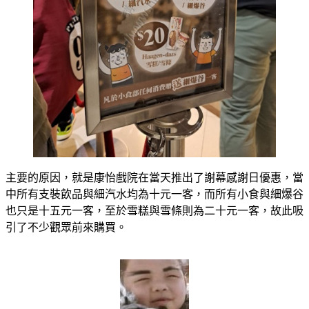
主要的原因，就是康怡戲院在當天推出了謝幕感謝日優惠，當
中所有支裝飲品與細汽水均為十元一客，而所有小食與細爆谷
也只是十五元一客，至於雪糕與雪條則為二十元一客，故此吸
引了不少觀眾前來購買。