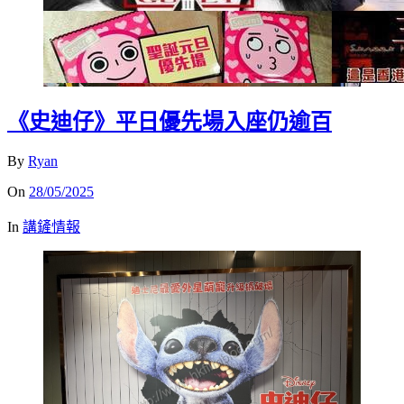
《史迪仔》平日優先場入座仍逾百
By
Ryan
On
28/05/2025
In
講鏟情報