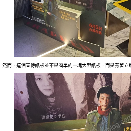
然而，這個宣傳紙板並不是簡單的一塊大型紙板，而是有著立