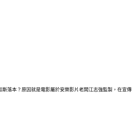
如斯落本？原因就是電影屬於安樂影片老闆江志強監製，在宣傳