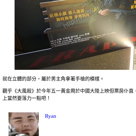
就在立體的部分，屬於男主角拿著手槍的模樣。
觀乎《大風殺》於今年五一黃金周於中國大陸上映但票房仆直
上當然要落力一點吧！
Ryan