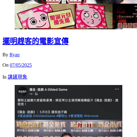
擺明趕客的電影宣傳
By
Ryan
On
07/05/2025
In
講鏟現象