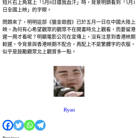
短片右上角寫上「5月8日還我血汗」時，背景明顥看到「5月1
日全國上映」的字眼。
問題來了，明明這部《獵金遊戲》已於五月一日在中國大陸上
映，為何有心希望觀眾的觀眾不在開畫時北上觀看，而要留港
遲一周才看呢？明顯電影公司在宣傳上，沒有注意到香港映期
較遲，令背景與香港映期不配合，再配上不是繁體字的衣服，
似乎是鼓勵觀眾北上觀賞多一點。
Ryan