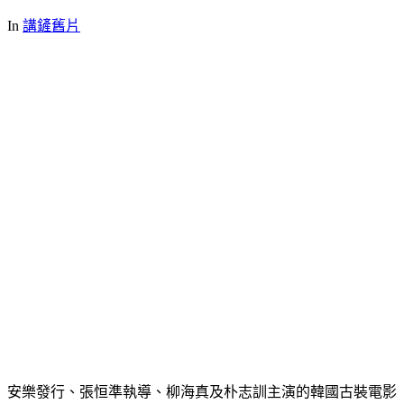
In
講鏟舊片
安樂發行、張恒準執導、柳海真及朴志訓主演的韓國古裝電影