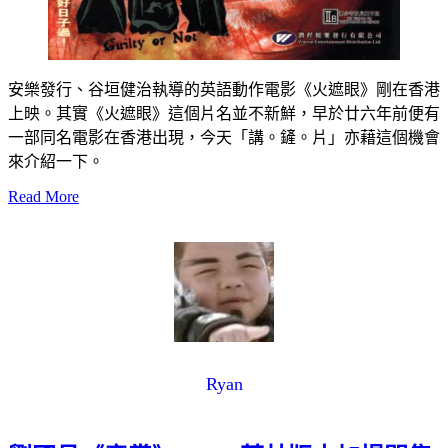
安樂發行、谷垣健治執導的英語動作電影《火遮眼》剛在香港
上映。其實《火遮眼》這個片名並不新鮮，早於廿六年前便有
一部同名電影在香港出現，今天「講。鏟。片」亦藉這個機會
來介紹一下。
Read More
Ryan