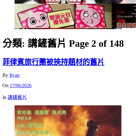
分類:
講鏟舊片
Page 2 of 148
菲律賓旅行團被挾持題材的舊片
By
Ryan
On
17/06/2026
In
講鏟舊片