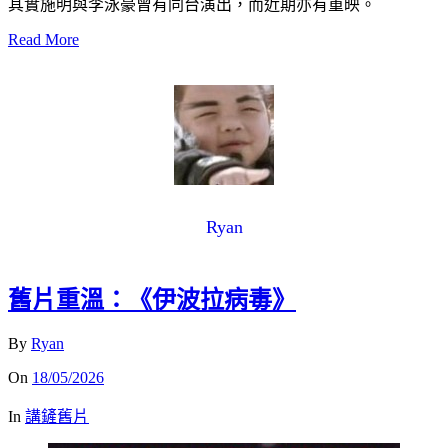
其實施明與李泳豪曾有同台演出，而近期亦有重映。
Read More
Ryan
舊片重溫：《伊波拉病毒》
By
Ryan
On
18/05/2026
In
講鏟舊片