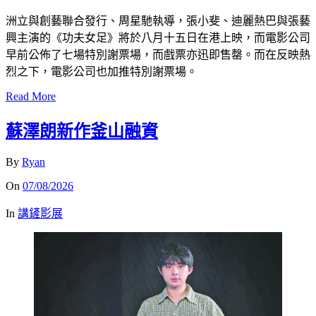
洲立與創藝聯合發行、周星馳執導，張小斐、迪麗熱巴與張藝
興主演的《功夫女足》將於八月十五日在港上映，而電影公司
早前公佈了七場特別謝票場，而戲票亦迅即售罄。而在反映熱
烈之下，電影公司也加推特別謝票場。
Read More
蘇澤朗新作釜山融資
By
Ryan
On
07/08/2026
In
講鏟影展