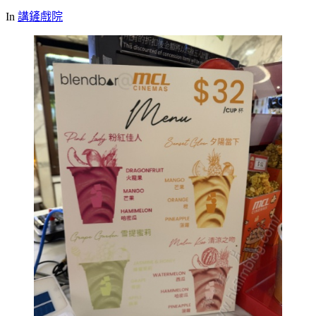
In
講鏟戲院