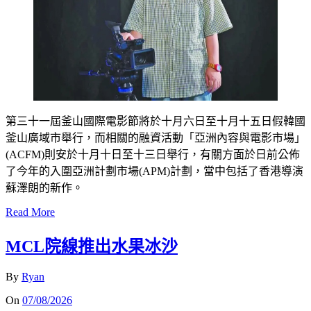
第三十一屆釜山國際電影節將於十月六日至十月十五日假韓國
釜山廣域市舉行，而相關的融資活動「亞洲內容與電影市場」
(ACFM)則安於十月十日至十三日舉行，有關方面於日前公佈
了今年的入圍亞洲計劃市場(APM)計劃，當中包括了香港導演
蘇澤朗的新作。
Read More
MCL院線推出水果冰沙
By
Ryan
On
07/08/2026