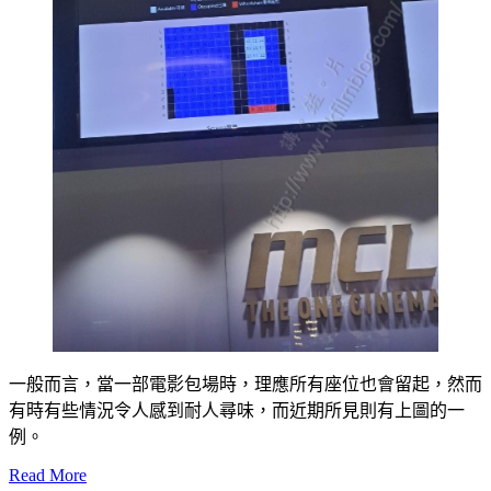
一般而言，當一部電影包場時，理應所有座位也會留起，然而
有時有些情況令人感到耐人尋味，而近期所見則有上圖的一
例。
Read More