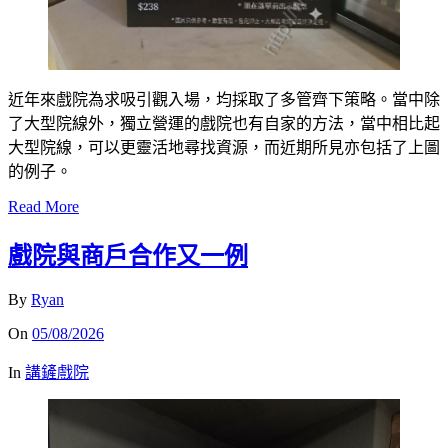
近年來戲院為求吸引觀入場，均採取了多管齊下策略。當中除
了大型院線外，獨立營運的戲院也有自家的方法，當中相比起
大型院線，可以更靈活地尋找資源，而近期所見亦包括了上圖
的例子。
Read More
戲院與商戶合作又一例
By
Ryan
On
05/08/2026
In
講鏟戲院