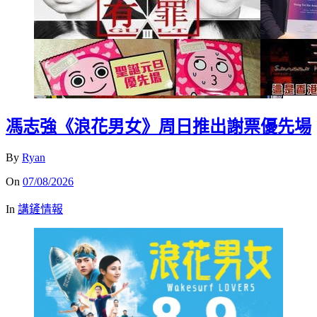
馮志強《浪花男女》周日推出謝票優先場
By
Ryan
On
07/08/2026
In
講鏟情報